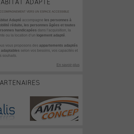
ABITAT ADAPTÉ
ACCOMPAGNEMENT VERS UN ESPACE ACCESSIBLE
bitat Adapté
accompagne
les personnes à
bilité réduite, les personnes âgées et toutes
rsonnes handicapées
dans l’acquisition, la
nte ou la location d’un
logement adapté
.
us vous proposons des
appartements adaptés
 adaptables
selon vos besoins, vos capacités et
s souhaits.
En savoir plus
ARTENAIRES