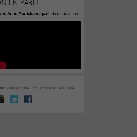
N EN PARLE
arie-Anne Montchamp
parle de notre action
IVEZ-NOUS SUR LES RÉSEAUX SOCIAUX :