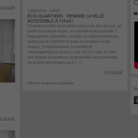
O
re la suite
13/06/2016 - 10h42
M
ÉCO-QUARTIERS : RENDRE LA VILLE
ACCESSIBLE À TOUS !
Comment rendre accessibles à tous une aire de jeux, un
jardin pour pique-niquer, un commerce de proximité ?
Paysagistes, urbanistes, chargés de mission handicap…
Invités par le CEREMA (Centre d’expertise sur les
risques, l’environnement, la mobilité et
l’aménagement) le jeudi 12 mai 2016 à Lyon, ils sont
une dizaine d’experts en accessibilitéà avoir présenté
les projets développés pour […]
lire la suite
Afficher toutes les actualités
SU
re la suite